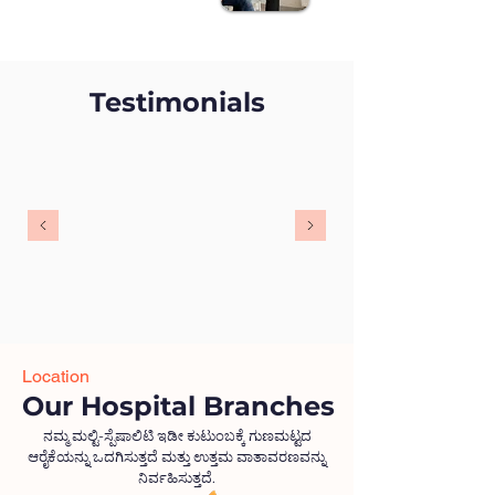
Testimonials
Location
Our Hospital Branches
ನಮ್ಮ ಮಲ್ಟಿ-ಸ್ಪೆಷಾಲಿಟಿ ಇಡೀ ಕುಟುಂಬಕ್ಕೆ ಗುಣಮಟ್ಟದ
ಆರೈಕೆಯನ್ನು ಒದಗಿಸುತ್ತದೆ ಮತ್ತು ಉತ್ತಮ ವಾತಾವರಣವನ್ನು
ನಿರ್ವಹಿಸುತ್ತದೆ.