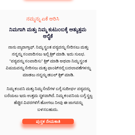
ನಮ್ಮನ್ನು ಏಕೆ ಆರಿಸಿ
ನಿಮಗಾಗಿ ಮತ್ತು ನಿಮ್ಮ ಕುಟುಂಬಕ್ಕೆ ಅತ್ಯುತ್ತಮ
ಆರೈಕೆ
ನಾನು ಪ್ಯಾರಾಗ್ರಾಫ್. ನಿಮ್ಮ ಸ್ವಂತ ಪಠ್ಯವನ್ನು ಸೇರಿಸಲು ಮತ್ತು
ನನ್ನನ್ನು ಸಂಪಾದಿಸಲು ಇಲ್ಲಿ ಕ್ಲಿಕ್ ಮಾಡಿ. ಇದು ಸುಲಭ.
"ಪಠ್ಯವನ್ನು ಸಂಪಾದಿಸು" ಕ್ಲಿಕ್ ಮಾಡಿ ಅಥವಾ ನಿಮ್ಮ ಸ್ವಂತ
ವಿಷಯವನ್ನು ಸೇರಿಸಲು ಮತ್ತು ಫಾಂಟ್‌ನಲ್ಲಿ ಬದಲಾವಣೆಗಳನ್ನು
ಮಾಡಲು ನನ್ನನ್ನು ಡಬಲ್ ಕ್ಲಿಕ್ ಮಾಡಿ.
ನಿಮ್ಮ ಕಂಪನಿ ಮತ್ತು ನಿಮ್ಮ ಸೇವೆಗಳ ಬಗ್ಗೆ ಸುದೀರ್ಘ ಪಠ್ಯವನ್ನು
ಬರೆಯಲು ಇದು ಉತ್ತಮ ಸ್ಥಳವಾಗಿದೆ. ನಿಮ್ಮ ಕಂಪನಿಯ ಬಗ್ಗೆ ಸ್ವಲ್ಪ
ಹೆಚ್ಚಿನ ವಿವರಗಳಿಗೆ ಹೋಗಲು ನೀವು ಈ ಜಾಗವನ್ನು
ಬಳಸಬಹುದು.
ಪುಸ್ತಕ ನೇಮಕಾತಿ