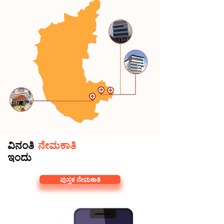
ವಿನಂತಿ
ನೇಮಕಾತಿ
ಇಂದು
ಪುಸ್ತಕ ನೇಮಕಾತಿ